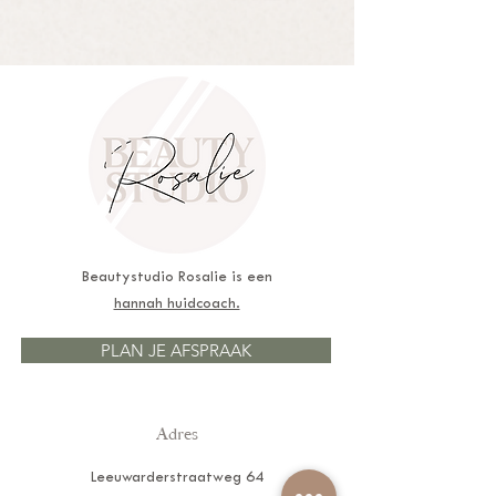
Beautystudio Rosalie is een
hannah huidcoach.
PLAN JE AFSPRAAK
Adres
Leeuwarderstraatweg 64