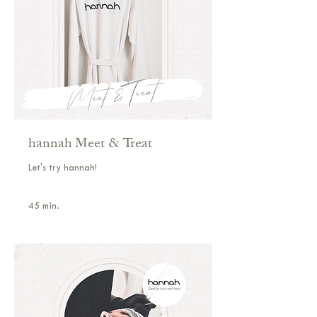
hannah Meet & Treat
Let's try hannah!
45 min.