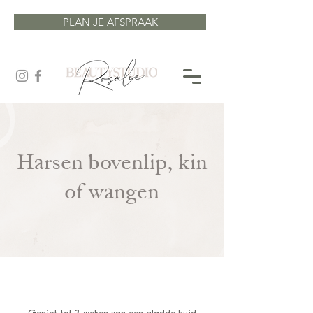
PLAN JE AFSPRAAK
Harsen bovenlip, kin
of wangen