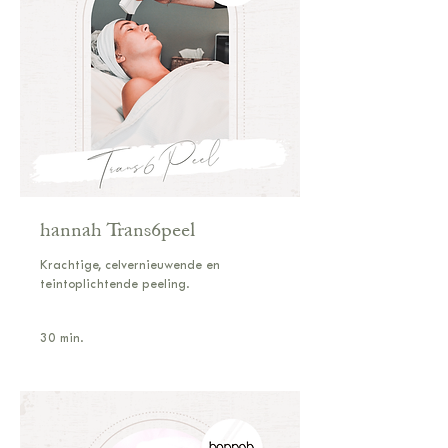
hannah Trans6peel
Krachtige, celvernieuwende en
teintoplichtende peeling.
30 min.