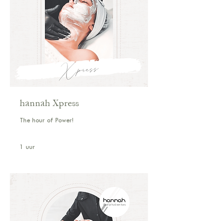
hannah Xpress
The hour of Power!
1 uur