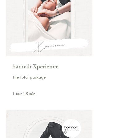
hannah Xperience
The total package!
1 uur 15 min.