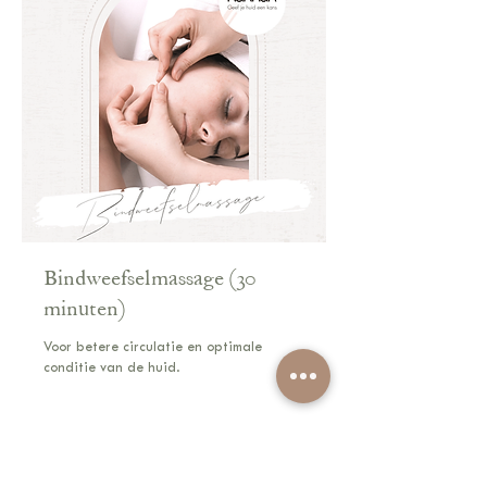
Bindweefselmassage (30
minuten)
Voor betere circulatie en optimale
conditie van de huid.
30 min.