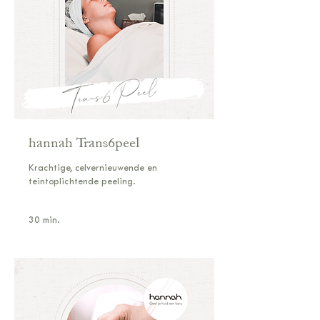
hannah Trans6peel
Krachtige, celvernieuwende en
teintoplichtende peeling.
30 min.