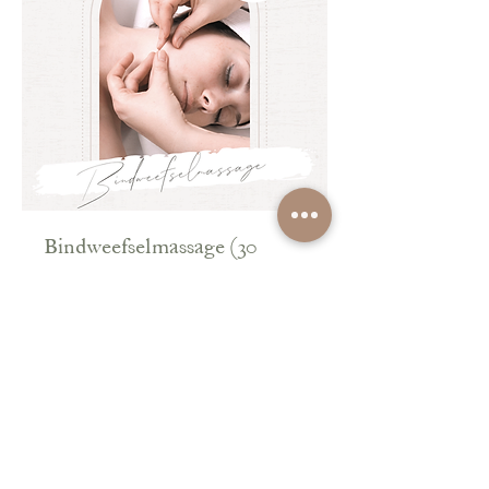
Bindweefselmassage (30
minuten)
Voor betere circulatie en optimale
conditie van de huid.
30 min.