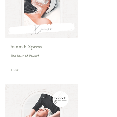
hannah Xpress
The hour of Power!
1 uur