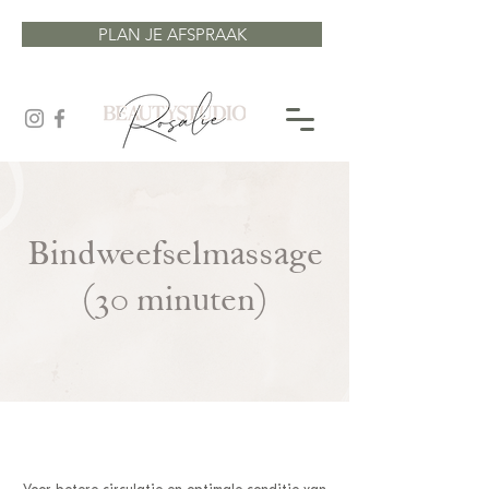
PLAN JE AFSPRAAK
Bindweefselmassage
(30 minuten)