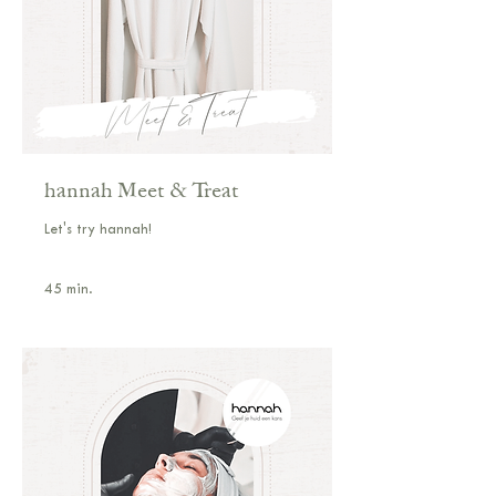
hannah Meet & Treat
Let's try hannah!
45 min.