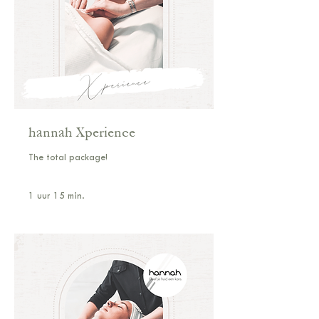
hannah Xperience
The total package!
1 uur 15 min.